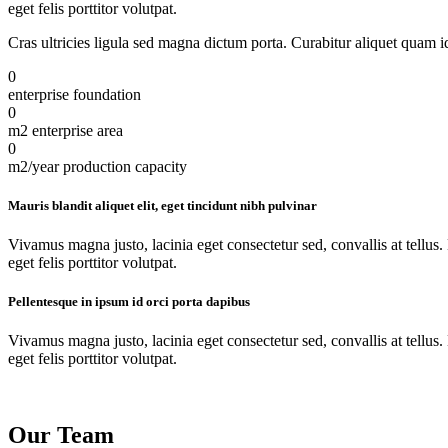
eget felis porttitor volutpat.
Cras ultricies ligula sed magna dictum porta. Curabitur aliquet quam id
0
enterprise foundation
0
m2 enterprise area
0
m2/year production capacity
Mauris blandit aliquet elit, eget tincidunt nibh pulvinar
Vivamus magna justo, lacinia eget consectetur sed, convallis at tellus.
eget felis porttitor volutpat.
Pellentesque in ipsum id orci porta dapibus
Vivamus magna justo, lacinia eget consectetur sed, convallis at tellus.
eget felis porttitor volutpat.
Our Team