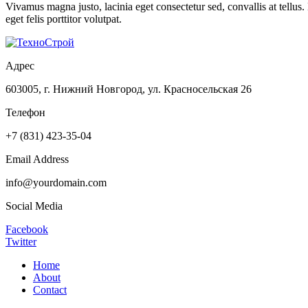
Vivamus magna justo, lacinia eget consectetur sed, convallis at tellus.
eget felis porttitor volutpat.
Адрес
603005, г. Нижний Новгород, ул. Красносельская 26
Телефон
+7 (831) 423-35-04
Email Address
info@yourdomain.com
Social Media
Facebook
Twitter
Home
About
Contact