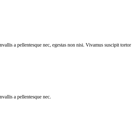
vallis a pellentesque nec, egestas non nisi. Vivamus suscipit tortor
nvallis a pellentesque nec.