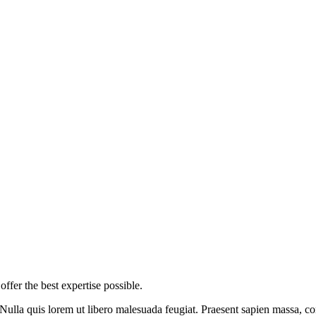
ffer the best expertise possible.
 Nulla quis lorem ut libero malesuada feugiat. Praesent sapien massa, con