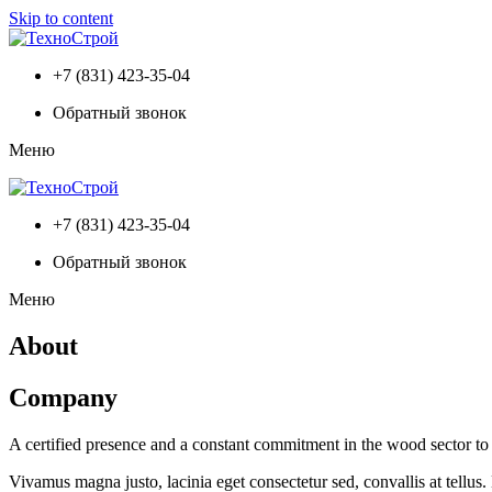
Skip to content
+7 (831) 423-35-04
Обратный звонок
Меню
+7 (831) 423-35-04
Обратный звонок
Меню
About
Company
A certified presence and a constant commitment in the wood sector to o
Vivamus magna justo, lacinia eget consectetur sed, convallis at tellus.